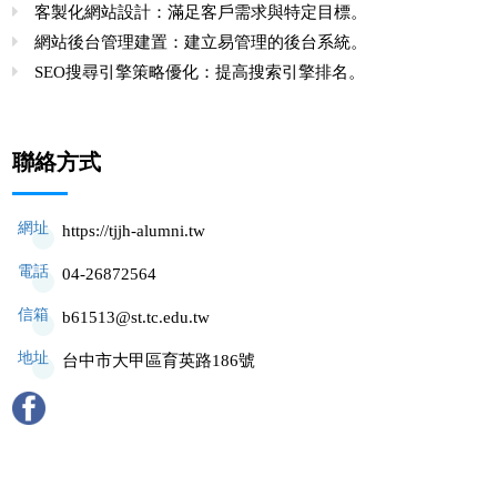
客製化網站設計：滿足客戶需求與特定目標。
網站後台管理建置：建立易管理的後台系統。
SEO搜尋引擎策略優化：提高搜索引擎排名。
聯絡方式
網址
https://tjjh-alumni.tw
電話
04-26872564
信箱
b61513@st.tc.edu.tw
地址
台中市大甲區育英路186號