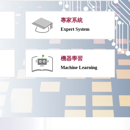
專家系統
Expert System
機器學習
Machine Learning