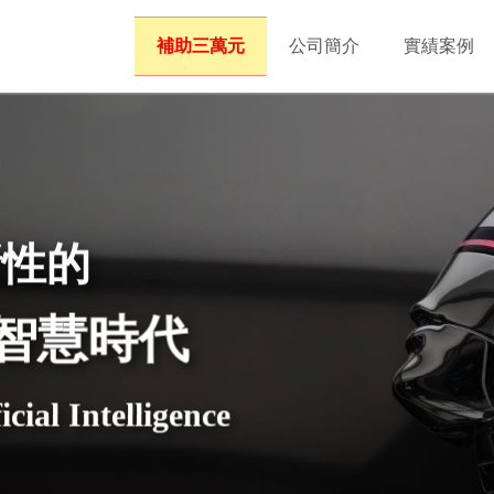
補助三萬元
公司簡介
實績案例
新性的
工智慧時代
icial Intelligence