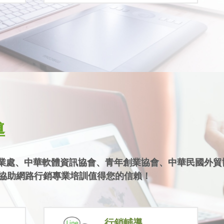
導
企業處、中華軟體資訊協會、青年創業協會、中華民國外貿協
協助網路行銷專業培訓值得您的信賴！
行銷輔導