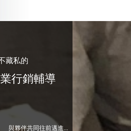
不藏私的
專業行銷輔導
與夥伴共同往前邁進...