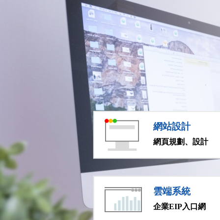
網站設計
網頁規劃、設計
雲端系統
企業EIP入口網