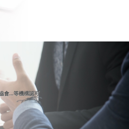
會...等機構認可