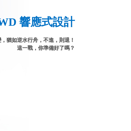
RWD 響應式設計
變，猶如逆水行舟，不進，則退！
這一戰，你準備好了嗎？